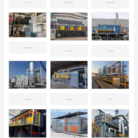
山东东营——化工企业
国内知名冶炼企业CO催化剂处理
国内知名石化企业CO处理案例
国内知名垃圾焚烧企业一氧化碳处理
山东潍坊-汽车行业喷涂
广东江门-汽车行业喷涂
山东威海-机械行业喷涂
新疆兵团-机械行业喷涂
山东淄博-化工行业