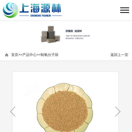
首页
>>
产品中心
>>
制氧分子筛
返回上一页