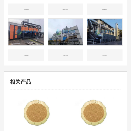
河北沧州-环保行业
天津开发区-化工行业
天津东丽-机械行业
四川成都-机械重工
山东威海-工业涂装
广东东莞-印刷行业
相关产品