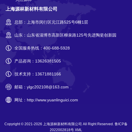
上海源林新材料有限公司
总部：上海市闵行区元江路525号6幢1层
山东：山东省淄博市高新区柳泉路125号先进陶瓷创新园
全国服务热线：
400-688-5928
产品咨询：
13626381505
技术支持：
13671881166
邮箱：
ylgc202108@163.com
网址：
http://www.yuanlinguici.com
Copyright © 2021-2026
上海源林新材料有限公司
All Right Reserved.
鲁ICP备
2022002818号
XML