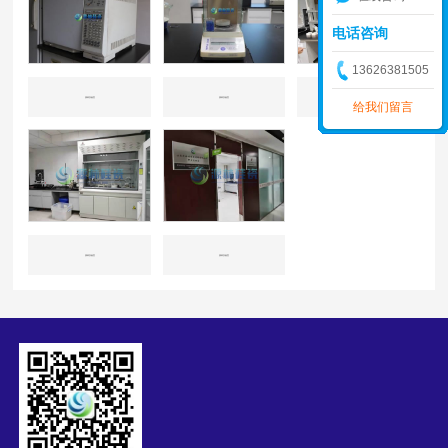
电话咨询
13626381505
源林实验室
源林实验室
源林实验室
给我们留言
源林实验室
源林实验室