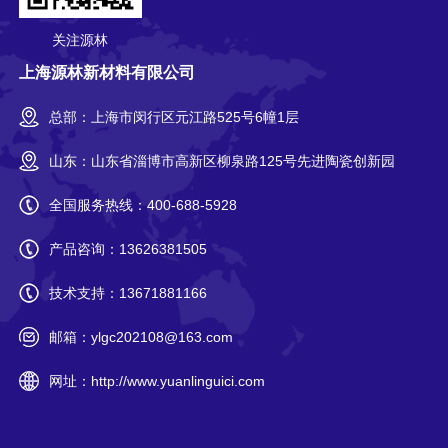
关注源林
上海源林新材料有限公司
总部：上海市闵行区元江路525号6幢1层
山东：山东省淄博市高新区柳泉路125号先进陶瓷创新园
全国服务热线：
400-688-5928
产品咨询：
13626381505
技术支持：
13671881166
邮箱：
ylgc202108@163.com
网址：
http://www.yuanlinguici.com