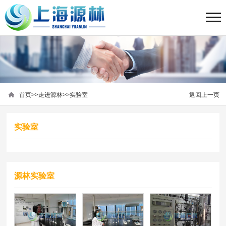
首页
>>
走进源林
>>
实验室
返回上一页
实验室
源林实验室