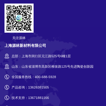
关注源林
上海源林新材料有限公司
总部：上海市闵行区元江路525号6幢1层
山东：山东省淄博市高新区柳泉路125号先进陶瓷创新园
全国服务热线：
400-688-5928
产品咨询：
13626381505
技术支持：
13671881166