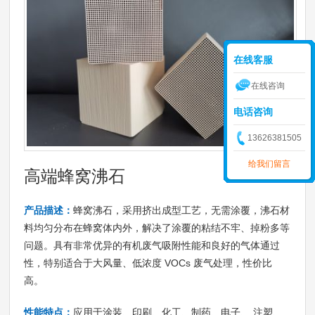
在线客服
在线咨询
电话咨询
13626381505
给我们留言
高端蜂窝沸石
产品描述：
蜂窝沸石，采用挤出成型工艺，无需涂覆，沸石材
料均匀分布在蜂窝体内外，解决了涂覆的粘结不牢、掉粉多等
问题。具有非常优异的有机废气吸附性能和良好的气体通过
性，特别适合于大风量、低浓度 VOCs 废气处理，性价比
高。
性能特点：
应用于涂装、印刷、化工、制药、电子、 注塑、