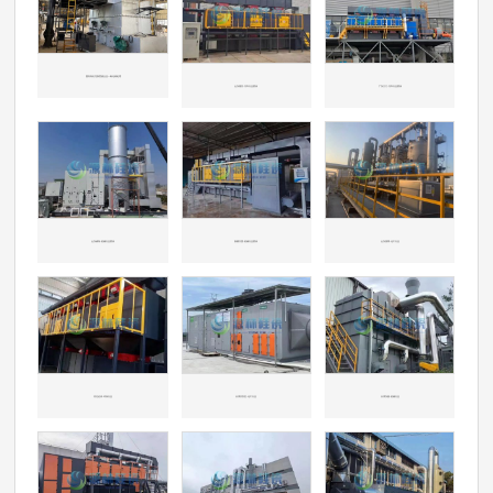
国内知名垃圾焚烧企业一氧化碳处理
山东潍坊-汽车行业喷涂
广东江门-汽车行业喷涂
山东威海-机械行业喷涂
新疆兵团-机械行业喷涂
山东淄博-化工行业
河北沧州-环保行业
天津开发区-化工行业
天津东丽-机械行业