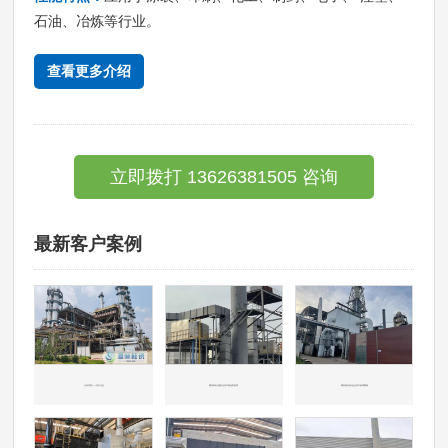
石油、冶炼等行业。
查看更多介绍
立即拨打 13626381505 咨询
最新客户案例
山东东营——化工企业
国内知名冶炼企业CO催化剂处理
国内知名石化企业CO处理案例