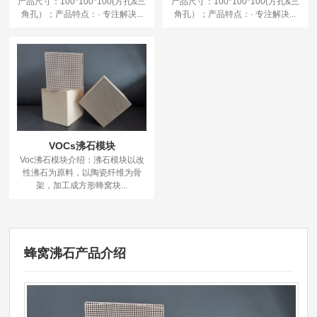
产品尺寸：100*100*100(方孔&三
产品尺寸：100*100*100(方孔&三
角孔）；产品特点：· 专注解决...
角孔）；产品特点：· 专注解决...
VOCs沸石模块
Voc沸石模块介绍：沸石模块以改
性沸石为原料，以陶瓷纤维为骨
架，加工成方形蜂窝块...
蜂窝沸石产品介绍