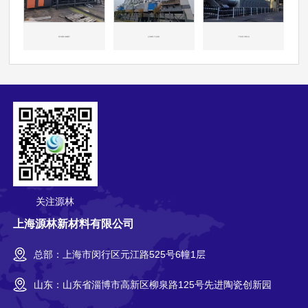
四川成都-机械重工
山东威海-工业涂装
广东东莞-印刷行业
关注源林
上海源林新材料有限公司
总部：上海市闵行区元江路525号6幢1层
山东：山东省淄博市高新区柳泉路125号先进陶瓷创新园