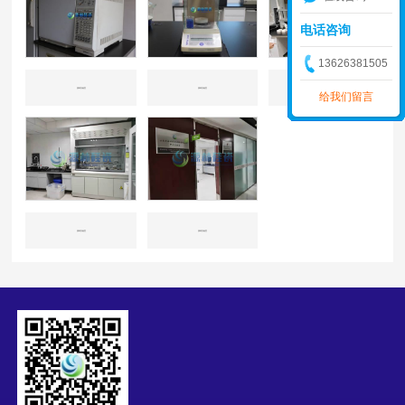
电话咨询
13626381505
源林实验室
源林实验室
源林实验室
给我们留言
源林实验室
源林实验室