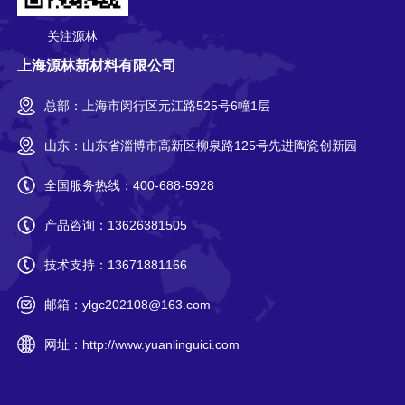
关注源林
上海源林新材料有限公司
总部：上海市闵行区元江路525号6幢1层
山东：山东省淄博市高新区柳泉路125号先进陶瓷创新园
全国服务热线：
400-688-5928
产品咨询：
13626381505
技术支持：
13671881166
邮箱：
ylgc202108@163.com
网址：
http://www.yuanlinguici.com