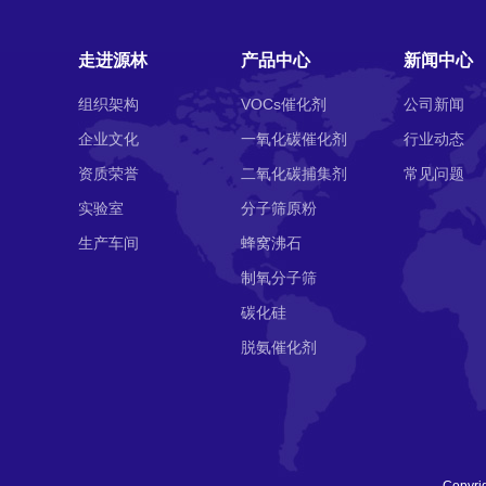
走进源林
产品中心
新闻中心
组织架构
VOCs催化剂
公司新闻
企业文化
一氧化碳催化剂
行业动态
资质荣誉
二氧化碳捕集剂
常见问题
实验室
分子筛原粉
生产车间
蜂窝沸石
制氧分子筛
碳化硅
脱氨催化剂