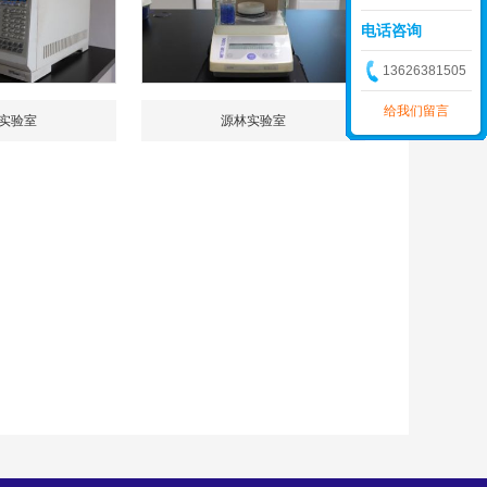
电话咨询
13626381505
给我们留言
实验室
源林实验室