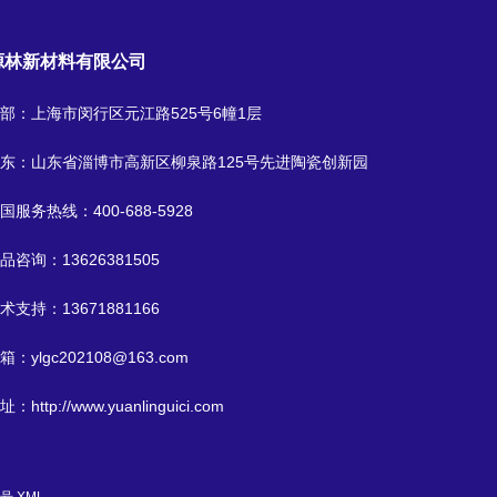
源林新材料有限公司
部：上海市闵行区元江路525号6幢1层
东：山东省淄博市高新区柳泉路125号先进陶瓷创新园
国服务热线：
400-688-5928
品咨询：
13626381505
术支持：
13671881166
箱：
ylgc202108@163.com
址：
http://www.yuanlinguici.com