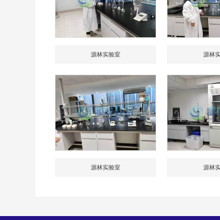
源林实验室
源林
源林实验室
源林