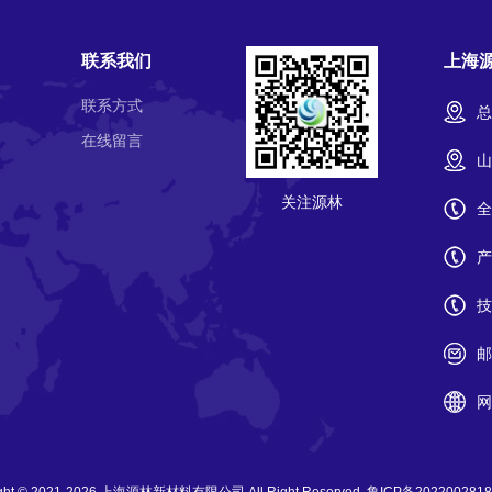
联系我们
上海
联系方式
总
在线留言
山
关注源林
全
产
技
邮
网