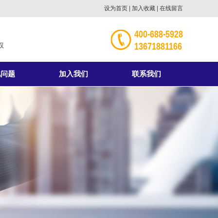
设为首页
|
加入收藏
|
在线留言
400-688-5928
13671881166
权
见问题
加入我们
联系我们