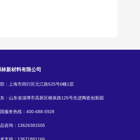
源林新材料有限公司
部：上海市闵行区元江路525号6幢1层
东：山东省淄博市高新区柳泉路125号先进陶瓷创新园
国服务热线：
400-688-5928
品咨询：
13626381505
术支持：
13671881166