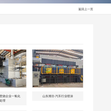
返回上一页
焚烧企业一氧化
山东潍坊-汽车行业喷涂
处理