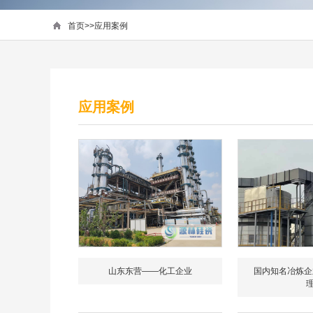
首页
>>
应用案例
应用案例
山东东营——化工企业
国内知名冶炼企