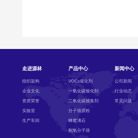
走进源林
产品中心
新闻中心
组织架构
VOCs催化剂
公司新闻
企业文化
一氧化碳催化剂
行业动态
资质荣誉
二氧化碳捕集剂
常见问题
实验室
分子筛原粉
生产车间
蜂窝沸石
制氧分子筛