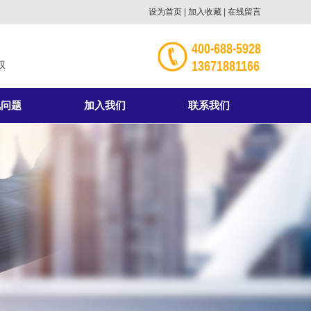
设为首页
|
加入收藏
|
在线留言
400-688-5928
13671881166
权
见问题
加入我们
联系我们