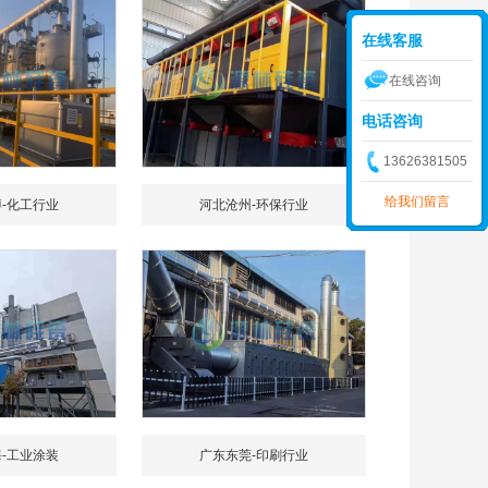
在线客服
在线咨询
电话咨询
13626381505
给我们留言
-化工行业
河北沧州-环保行业
-工业涂装
广东东莞-印刷行业