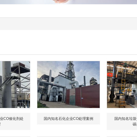
业CO催化剂处
国内知名石化企业CO处理案例
国内知名垃圾
理
碳