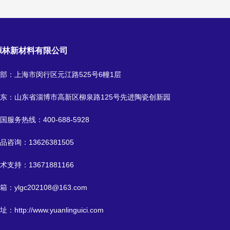
源林新材料有限公司
部：上海市闵行区元江路525号6幢1层
东：山东省淄博市高新区柳泉路125号先进陶瓷创新园
国服务热线：
400-688-5928
品咨询：
13626381505
术支持：
13671881166
箱：
ylgc202108@163.com
址：
http://www.yuanlinguici.com