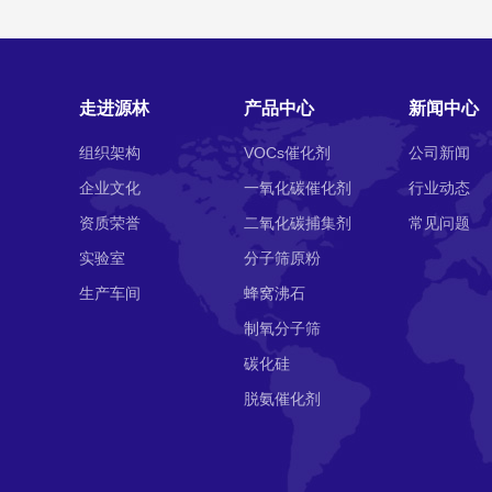
走进源林
产品中心
新闻中心
组织架构
VOCs催化剂
公司新闻
企业文化
一氧化碳催化剂
行业动态
资质荣誉
二氧化碳捕集剂
常见问题
实验室
分子筛原粉
生产车间
蜂窝沸石
制氧分子筛
碳化硅
脱氨催化剂