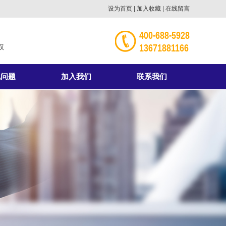
设为首页
|
加入收藏
|
在线留言
400-688-5928
13671881166
权
见问题
加入我们
联系我们