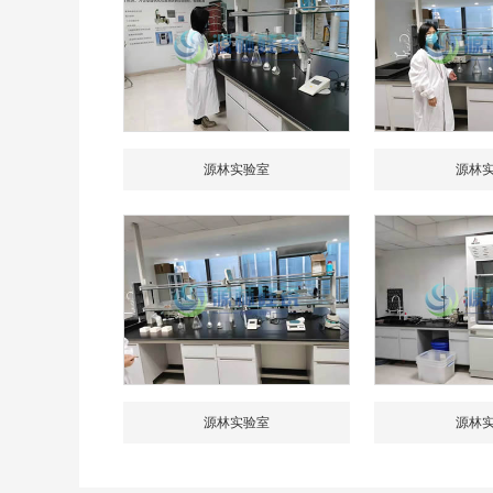
源林实验室
源林
源林实验室
源林