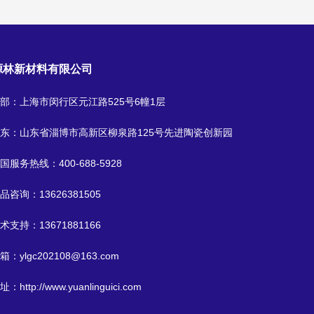
源林新材料有限公司
部：上海市闵行区元江路525号6幢1层
东：山东省淄博市高新区柳泉路125号先进陶瓷创新园
国服务热线：
400-688-5928
品咨询：
13626381505
术支持：
13671881166
箱：
ylgc202108@163.com
址：
http://www.yuanlinguici.com