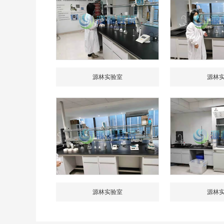
源林实验室
源林
源林实验室
源林