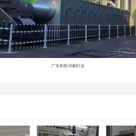
广东东莞-印刷行业