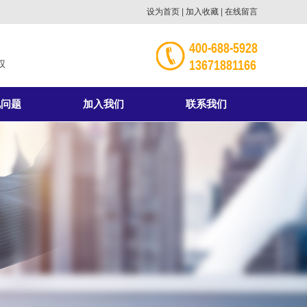
设为首页
|
加入收藏
|
在线留言
400-688-5928
13671881166
权
见问题
加入我们
联系我们