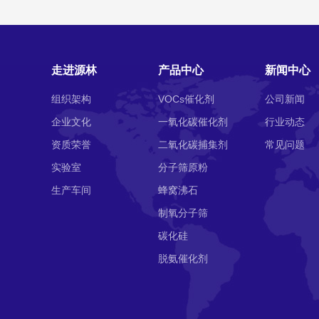
走进源林
产品中心
新闻中心
组织架构
VOCs催化剂
公司新闻
企业文化
一氧化碳催化剂
行业动态
资质荣誉
二氧化碳捕集剂
常见问题
实验室
分子筛原粉
生产车间
蜂窝沸石
制氧分子筛
碳化硅
脱氨催化剂