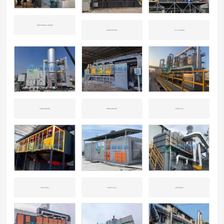
国内知名垃圾焚烧企业一氧化碳处理
山东潍坊-汽车行业喷涂
广东江门-汽车行业喷涂
山东威海-机械行业喷涂
新疆兵团-机械行业喷涂
山东淄博-化工行业
河北沧州-环保行业
天津开发区-化工行业
天津东丽-机械行业