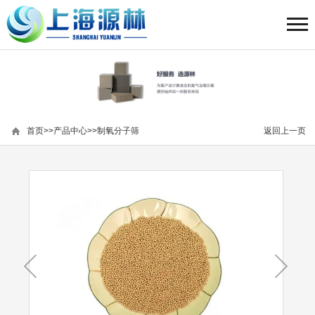
首页
>>
产品中心
>>
制氧分子筛
返回上一页