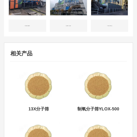
四川成都-机械重工
山东威海-工业涂装
广东东莞-印刷行业
相关产品
13X分子筛
制氧分子筛YLOX-500