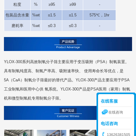
粒度
%
≥95
≥99
-
包装品含水量
%wt
≤1.5
≤1.5
575℃，1hr
磨耗率
%wt
≤0.3
≤0.3
-
YLOX-300系列高效制氧分子筛主要应用于变压吸附（PSA）制氧装置。
具有制氧纯度高、制氧产率高、吸附速率快、 使用寿命长等优点，是
5A（CaA）制氧分子筛最好的替代产品。YLOX-300产品主要应用于PSA
工业制氧和医用中心供 氧系统。YLOX-300产品是PSA医用（家用）制氧
机和微型制氧机专用制氧分子筛。
在线客服
在线咨询
电话咨询
13626381505