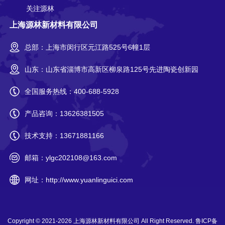
关注源林
上海源林新材料有限公司
总部：上海市闵行区元江路525号6幢1层
山东：山东省淄博市高新区柳泉路125号先进陶瓷创新园
全国服务热线：
400-688-5928
产品咨询：
13626381505
技术支持：
13671881166
邮箱：
ylgc202108@163.com
网址：
http://www.yuanlinguici.com
Copyright © 2021-2026
上海源林新材料有限公司
All Right Reserved.
鲁ICP备