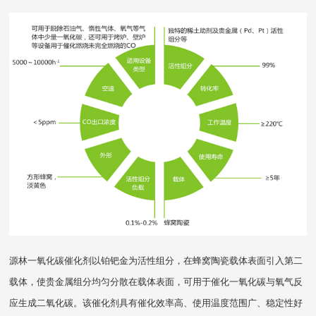
源林一氧化碳催化剂以铂钯金为活性组分，在蜂窝陶瓷载体表面引入第二
载体，使贵金属组分均匀分散在载体表面，可用于催化一氧化碳与氧气反
应生成二氧化碳。该催化剂具有催化效率高、使用温度范围广、稳定性好