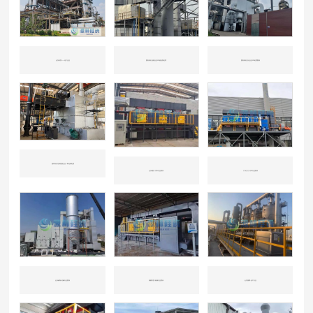
山东东营——化工企业
国内知名冶炼企业CO催化剂处理
国内知名石化企业CO处理案例
国内知名垃圾焚烧企业一氧化碳处理
山东潍坊-汽车行业喷涂
广东江门-汽车行业喷涂
山东威海-机械行业喷涂
新疆兵团-机械行业喷涂
山东淄博-化工行业