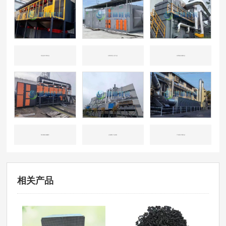
河北沧州-环保行业
天津开发区-化工行业
天津东丽-机械行业
四川成都-机械重工
山东威海-工业涂装
广东东莞-印刷行业
相关产品