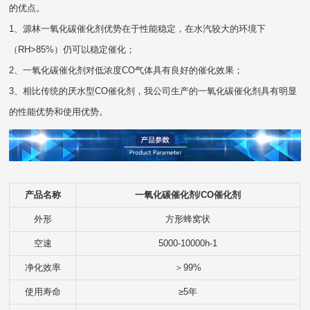
的优点。
1、源林一氧化碳催化剂优势在于性能稳定，在水汽较大的环境下
（RH>85%）仍可以稳定催化；
2、一氧化碳催化剂对低浓度CO气体具有良好的催化效果；
3、相比传统的厌水型CO催化剂，我公司生产的一氧化碳催化剂具有明显
的性能优势和使用优势。
产品名称
一氧化碳催化剂/CO催化剂
外形
方形蜂窝状
空速
5000-10000h-1
净化效率
＞99%
使用寿命
≥5年