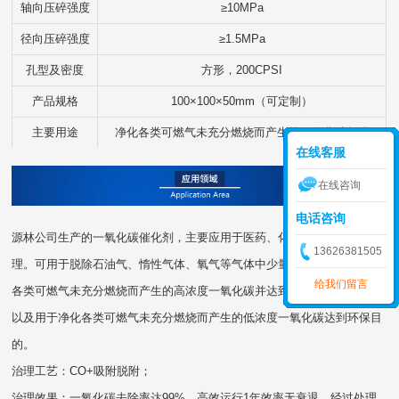
轴向压碎强度
≥10MPa
径向压碎强度
≥1.5MPa
孔型及密度
方形，200CPSI
产品规格
100×100×50mm（可定制）
主要用途
净化各类可燃气未充分燃烧而产生的一氧化碳气体
在线客服
在线咨询
电话咨询
源林公司生产的一氧化碳催化剂，主要应用于医药、化工等行业的废气处
13626381505
理。可用于脱除石油气、惰性气体、氧气等气体中少量的一氧化碳，净化
给我们留言
各类可燃气未充分燃烧而产生的高浓度一氧化碳并达到能源再利用目的；
以及用于净化各类可燃气未充分燃烧而产生的低浓度一氧化碳达到环保目
的。
治理工艺：CO+吸附脱附；
治理效果：一氧化碳去除率达99%，高效运行1年效率无衰退，经过处理