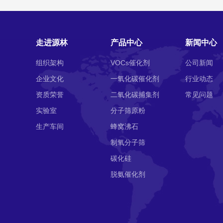
走进源林
产品中心
新闻中心
组织架构
VOCs催化剂
公司新闻
企业文化
一氧化碳催化剂
行业动态
资质荣誉
二氧化碳捕集剂
常见问题
实验室
分子筛原粉
生产车间
蜂窝沸石
制氧分子筛
碳化硅
脱氨催化剂