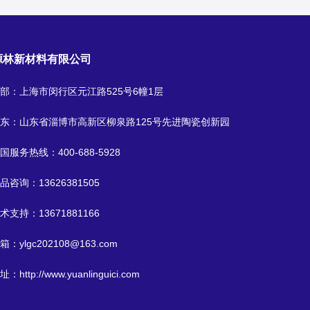
源林新材料有限公司
部：上海市闵行区元江路525号6幢1层
东：山东省淄博市高新区柳泉路125号先进陶瓷创新园
国服务热线：
400-688-5928
品咨询：
13626381505
术支持：
13671881166
箱：
ylgc202108@163.com
址：
http://www.yuanlinguici.com