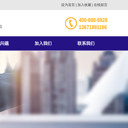
设为首页
|
加入收藏
|
在线留言
400-688-5928
13671881166
权
见问题
加入我们
联系我们