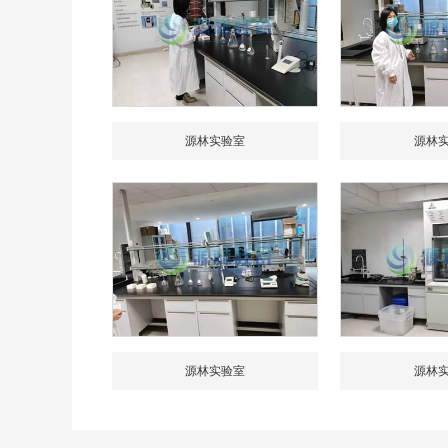
源林实验室
源林
源林实验室
源林