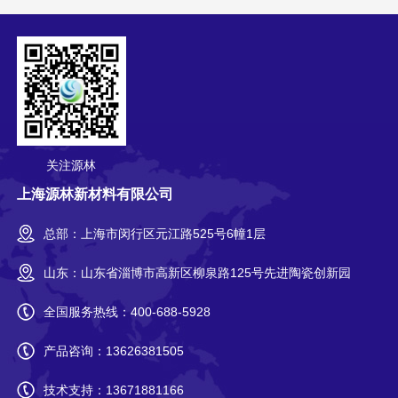
关注源林
上海源林新材料有限公司
总部：上海市闵行区元江路525号6幢1层
山东：山东省淄博市高新区柳泉路125号先进陶瓷创新园
全国服务热线：
400-688-5928
产品咨询：
13626381505
技术支持：
13671881166