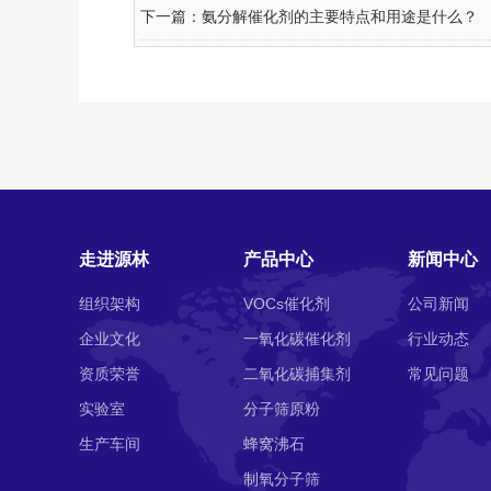
下一篇：
氨分解催化剂的主要特点和用途是什么？
走进源林
产品中心
新闻中心
组织架构
VOCs催化剂
公司新闻
企业文化
一氧化碳催化剂
行业动态
资质荣誉
二氧化碳捕集剂
常见问题
实验室
分子筛原粉
生产车间
蜂窝沸石
制氧分子筛