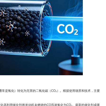
常是氧化）转化为无害的二氧化碳（CO₂）。根据使用场景和技术，主要
器利用催化剂将发动机未燃烧的CO迅速氧化为CO₂。最新的催化剂成果