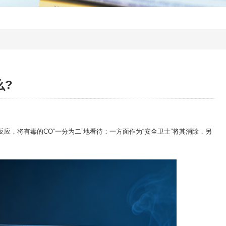
么?
，将有毒的CO“一分为二”地看待：一方面作为“安全卫士”将其消除，另