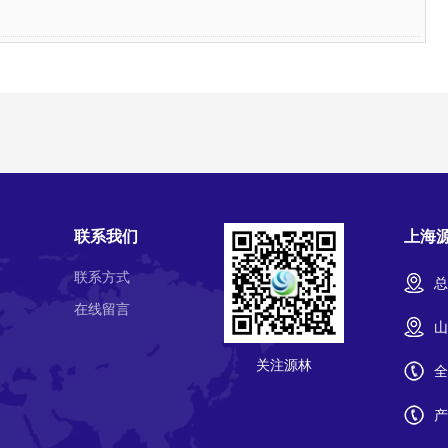
联系我们
上海
联系方式
总
在线留言
山
关注源林
全
产