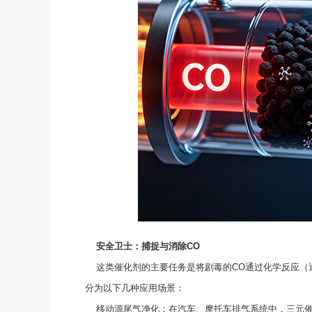
安全卫士：捕捉与消除CO
这类催化剂的主要任务是将剧毒的CO通过化学反应（通
分为以下几种应用场景：
移动源尾气净化：在汽车、摩托车排气系统中，三元催化