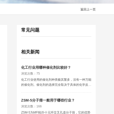
返回上一页
常见问题
相关新闻
化工行业用哪种催化剂比较好？
浏览次数：75
化工行业使用的催化剂种类极其繁多，没有一种万能
的催化剂。催化剂的选择完全取决于具体的化学反应
类型、工艺条件（温度/压力）、原料性质以及目标
产物。
ZSM-5分子筛一般用于哪些行业？
浏览次数：166
ZSM-5为MFI拓扑十元环交叉孔道分子筛，它的优势