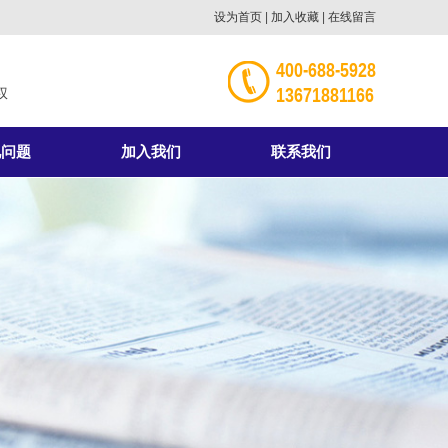
设为首页
|
加入收藏
|
在线留言
400-688-5928
13671881166
权
见问题
加入我们
联系我们