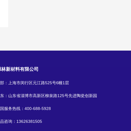
源林新材料有限公司
部：上海市闵行区元江路525号6幢1层
东：山东省淄博市高新区柳泉路125号先进陶瓷创新园
国服务热线：
400-688-5928
品咨询：
13626381505