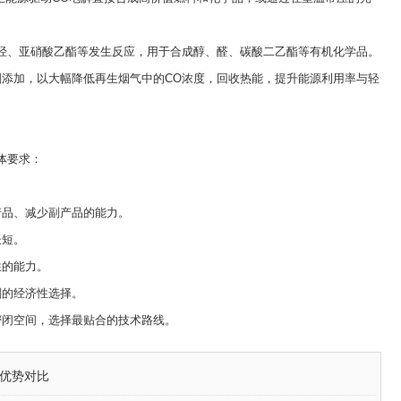
烃、亚硝酸乙酯等发生反应，用于合成醇、醛、碳酸二乙酯等有机化学品。
添加，以大幅降低再生烟气中的CO浓度，回收热能，提升能源利用率与轻
体要求：
品、减少副产品的能力。
长短。
的能力。
的经济性选择。
闭空间，选择最贴合的技术路线。
的优势对比