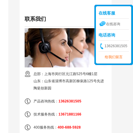
在线客服
联系我们
在线咨询
电话咨询
13626381505
给我们留言
总部：上海市闵行区元江路525号6幢1层
山东：山东省淄博市高新区柳泉路125号先进
陶瓷创新园
产品咨询热线：
13626381505
技术服务热线：
13671881166
400服务热线：
400-688-5928