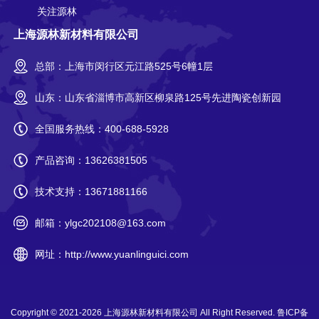
关注源林
上海源林新材料有限公司
总部：上海市闵行区元江路525号6幢1层
山东：山东省淄博市高新区柳泉路125号先进陶瓷创新园
全国服务热线：
400-688-5928
产品咨询：
13626381505
技术支持：
13671881166
邮箱：
ylgc202108@163.com
网址：
http://www.yuanlinguici.com
Copyright © 2021-2026
上海源林新材料有限公司
All Right Reserved.
鲁ICP备