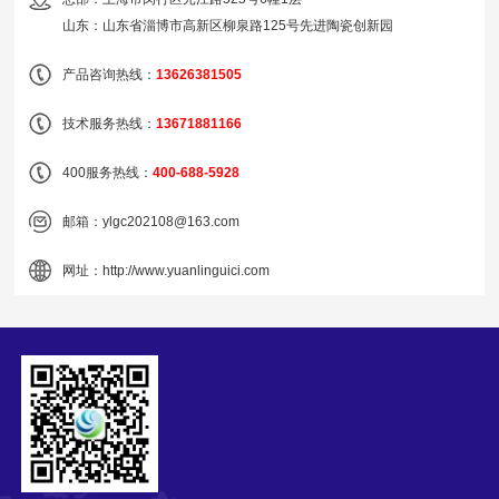
山东：山东省淄博市高新区柳泉路125号先进陶瓷创新园
产品咨询热线：
13626381505
技术服务热线：
13671881166
400服务热线：
400-688-5928
邮箱：
ylgc202108@163.com
网址：
http://www.yuanlinguici.com