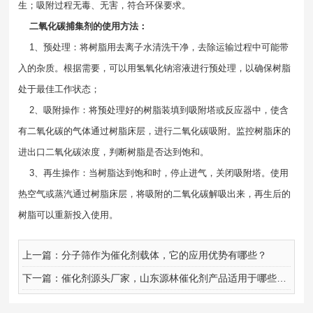
生；吸附过程无毒、无害，符合环保要求。
二氧化碳捕集剂的使用方法：
1、预处理：将树脂用去离子水清洗干净，去除运输过程中可能带
入的杂质。根据需要，可以用氢氧化钠溶液进行预处理，以确保树脂
处于最佳工作状态；
2、吸附操作：将预处理好的树脂装填到吸附塔或反应器中，使含
有二氧化碳的气体通过树脂床层，进行二氧化碳吸附。监控树脂床的
进出口二氧化碳浓度，判断树脂是否达到饱和。
3、再生操作：当树脂达到饱和时，停止进气，关闭吸附塔。使用
热空气或蒸汽通过树脂床层，将吸附的二氧化碳解吸出来，再生后的
树脂可以重新投入使用。
上一篇：
分子筛作为催化剂载体，它的应用优势有哪些？
下一篇：
催化剂源头厂家，山东源林催化剂产品适用于哪些行业？