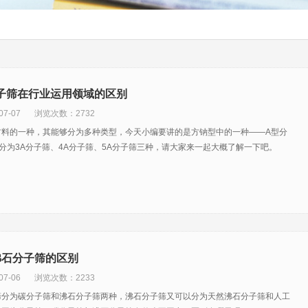
A分子筛在行业运用领域的区别
7-07
浏览次数：2732
材料的一种，其能够分为多种类型，今天小编要讲的是方钠型中的一种——A型分
分为3A分子筛、4A分子筛、5A分子筛三种，请大家来一起大概了解一下吧。
沸石分子筛的区别
7-06
浏览次数：2233
筛分为碳分子筛和沸石分子筛两种，沸石分子筛又可以分为天然沸石分子筛和人工