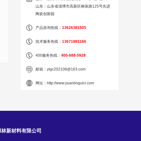
山东：山东省淄博市高新区柳泉路125号先进
陶瓷创新园
产品咨询热线：
13626381505
技术服务热线：
13671881166
400服务热线：
400-688-5928
邮箱：
ylgc202108@163.com
网址：
http://www.yuanlinguici.com
源林新材料有限公司