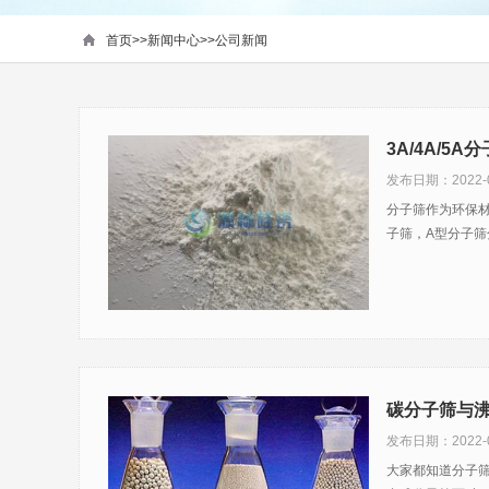
首页
>>
新闻中心
>>
公司新闻
3A/4A/5
发布日期：2022-0
分子筛作为环保
子筛，A型分子筛
碳分子筛与
发布日期：2022-0
大家都知道分子