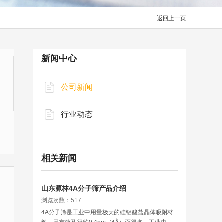
返回上一页
新闻中心
公司新闻
行业动态
相关新闻
山东源林4A分子筛产品介绍
浏览次数：517
4A分子筛是工业中用量极大的硅铝酸盐晶体吸附材
料，因有效孔径约0.4nm（4Å）而得名，工业中常