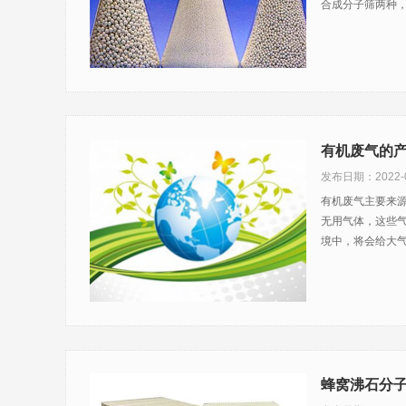
合成分子筛两种
有机废气的
发布日期：2022-0
有机废气主要来
无用气体，这些
境中，将会给大气环
蜂窝沸石分