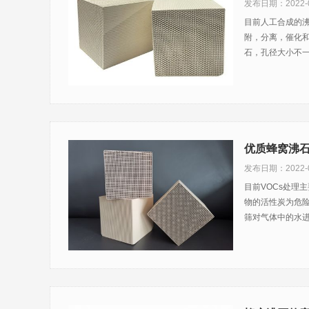
发布日期：2022-0
目前人工合成的
附，分离，催化
石，孔径大小不一
优质蜂窝沸
发布日期：2022-0
目前VOCs处理
物的活性炭为危险
筛对气体中的水进行