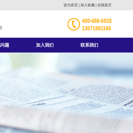
设为首页
|
加入收藏
|
在线留言
400-688-5928
13671881166
权
见问题
加入我们
联系我们